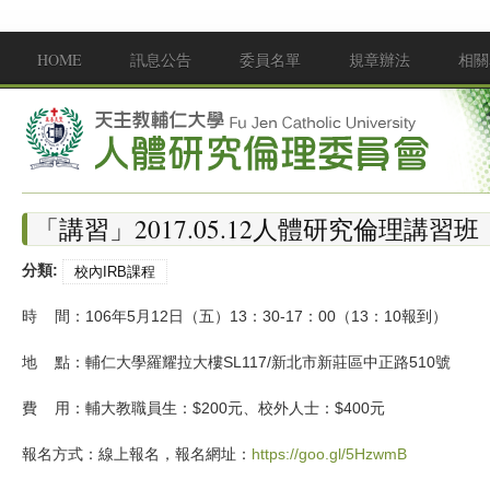
移至主內容
HOME
訊息公告
委員名單
規章辦法
相關
Main menu
「講習」2017.05.12人體研究倫理講習班
分類:
校內IRB課程
時 間：106年5月12日（五）13：30-17：00（13：10報到）
地 點：輔仁大學羅耀拉大樓SL117/新北市新莊區中正路510號
費 用：輔大教職員生：$200元、校外人士：$400元
報名方式：線上報名，報名網址：
https://goo.gl/5HzwmB