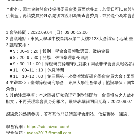
＊此外，因本會將於會後提供委員會委員西點餐盒，若當日可以參與
供餐盒，再請委員於姓名處後方說明為審查會委員，並於是否為本會
1.會議時間：2022.09.04（日）09:00-12:00
2.會議地點：東吳大學城中校區鑄秋第二大樓2123大會議室 ( 地址:臺
3.議程安排：
■ 9：00–9：20｜報到，學會會員領取選票、繳納會費
■ 9：20–9：30｜開場、張恒豪理事長致詞
■ 9：30–11：00｜障礙研究倫理守則對談 ( 開放非學會會員報名參與
■ 11：00–11：10｜休息時間
■ 11：10–12：00｜第三屆第一次臺灣障礙研究學會會員大會 ( 限
4.主辦單位：臺灣障礙研究學會、東吳大學社會學系；協辦單位：國立臺
角色）
5.其他注意事項：本次障礙研究倫理守則對談開放非會員報名之人數
貼文，不再受理非會員身分報名。最終表單關閉日期為：2022.08.07
感謝您的熱情參與，若有其他問題請至學會網站、信箱聯絡，謝謝。
學會官網：
https://sdstaiwan.com/
學會信箱：
twdsa2017@gmail.com