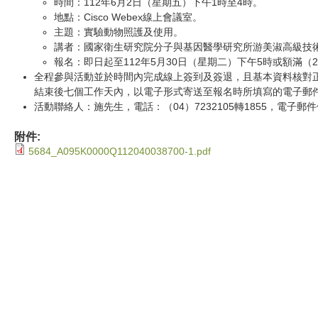
時間：112年6月2日（星期五）下午1時至4時。
地點：Cisco Webex線上會議室。
主題：實驗動物照護及使用。
講者：國家衛生研究院分子與基因醫學研究所游美淑高級技
報名：即日起至112年5月30日（星期二）下午5時或額滿（
全程參與活動並於時間內完成線上簽到及簽退，且基本資料核對
結束後七個工作天內，以電子形式寄送至報名時所填寫的電子郵
活動聯絡人：施先生，電話：（04）7232105轉1855，電子郵
附件:
5684_A095K0000Q112040038700-1.pdf