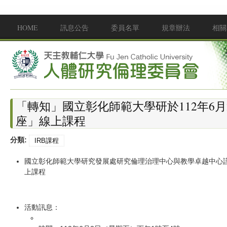
移至主內容
HOME
訊息公告
委員名單
規章辦法
相關
Main menu
「轉知」國立彰化師範大學研於112年6月
座」線上課程
分類:
IRB課程
國立彰化師範大學研究發展處研究倫理治理中心與教學卓越中心謹訂
上課程
活動訊息：