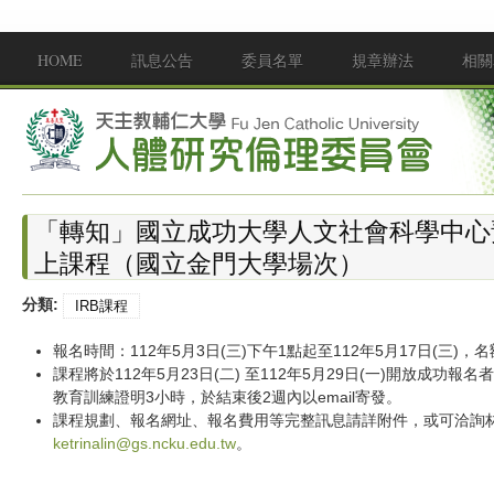
移至主內容
HOME
訊息公告
委員名單
規章辦法
相關
Main menu
「轉知」國立成功大學人文社會科學中心
上課程（國立金門大學場次）
分類:
IRB課程
報名時間：112年5月3日(三)下午1點起至112年5月17日(三)，
課程將於112年5月23日(二) 至112年5月29日(一)開放成
教育訓練證明3小時，於結束後2週內以email寄發。
課程規劃、報名網址、報名費用等完整訊息請詳附件，或可洽詢林彥蘋專
ketrinalin@gs.ncku.edu.tw
。