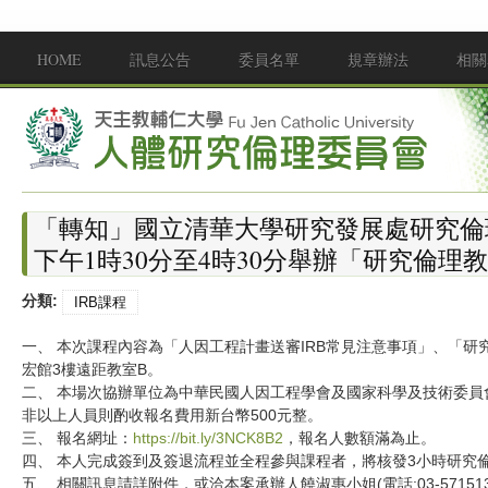
移至主內容
HOME
訊息公告
委員名單
規章辦法
相關
Main menu
「轉知」國立清華大學研究發展處研究倫理
下午1時30分至4時30分舉辦「研究倫理
分類:
IRB課程
一、 本次課程內容為「人因工程計畫送審IRB常見注意事項」、「
宏館3樓遠距教室B。
二、 本場次協辦單位為中華民國人因工程學會及國家科學及技術委
非以上人員則酌收報名費用新台幣500元整。
三、 報名網址：
https://bit.ly/3NCK8B2
，報名人數額滿為止。
四、 本人完成簽到及簽退流程並全程參與課程者，將核發3小時研究
五、 相關訊息請詳附件，或洽本案承辦人饒淑惠小姐(電話:03-571513