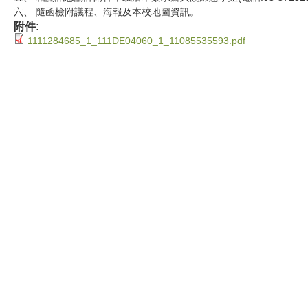
六、 隨函檢附議程、海報及本校地圖資訊。
附件:
1111284685_1_111DE04060_1_11085535593.pdf