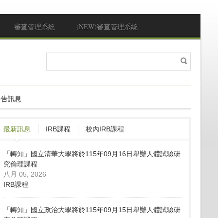
審查管理系統
(NEW)審查管理系統
搜
搜尋表單
尋
公告訊息
最新訊息
IRB課程
校內IRB課程
「轉知」國立清華大學將於115年09月16日舉辦人體試驗研
究倫理課程
八月 05, 2026
IRB課程
「轉知」國立政治大學將於115年09月15日舉辦人體試驗研