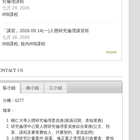
究倫理課程
七月 29, 2026
IRB課程
「講習」2026.09.14(一)人體研究倫理講習班
七月 16, 2026
IRB課程, 校內IRB課程
more
ONTACT US
翁小姐
賴小姐
江小姐
分機：6277
職掌：
輔仁大學人體研究倫理委員會(會議召開、查核業務)
研究倫理中心暨人體研究倫理委員會綜合業務(公文、預
算、課程及審查費收入、代審契約、委員提聘)
人體研究計畫案件:新案、修正案之受理及行政審查、實地