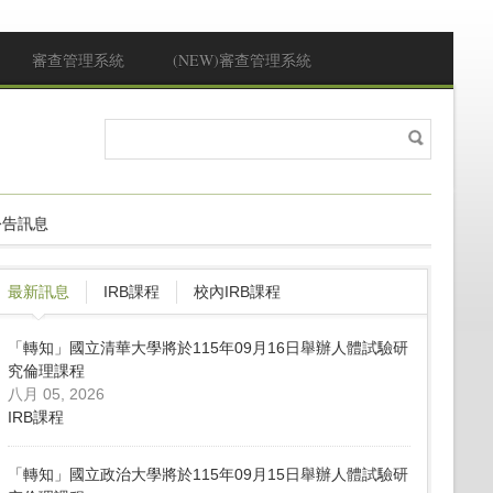
審查管理系統
(NEW)審查管理系統
搜
搜尋表單
尋
公告訊息
最新訊息
IRB課程
校內IRB課程
「轉知」國立清華大學將於115年09月16日舉辦人體試驗研
究倫理課程
八月 05, 2026
IRB課程
「轉知」國立政治大學將於115年09月15日舉辦人體試驗研