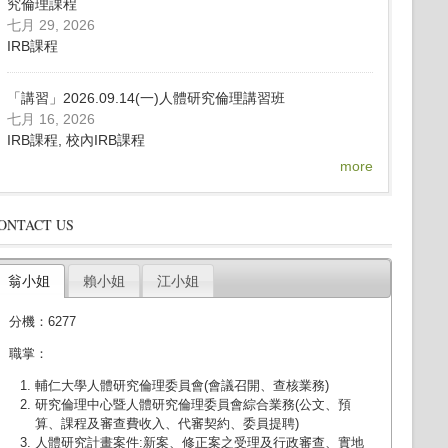
究倫理課程
七月 29, 2026
IRB課程
「講習」2026.09.14(一)人體研究倫理講習班
七月 16, 2026
IRB課程, 校內IRB課程
more
ONTACT US
翁小姐
賴小姐
江小姐
分機：6277
職掌：
輔仁大學人體研究倫理委員會(會議召開、查核業務)
研究倫理中心暨人體研究倫理委員會綜合業務(公文、預
算、課程及審查費收入、代審契約、委員提聘)
人體研究計畫案件:新案、修正案之受理及行政審查、實地