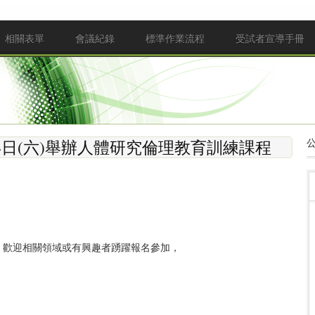
相關表單
會議紀錄
標準作業流程
受試者宣導手冊
14日(六)舉辦人體研究倫理教育訓練課程
程，歡迎相關領域或有興趣者踴躍報名參加，