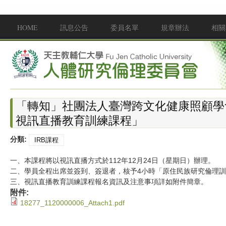
移至主內容
HOME
訊息公告
委員名單
規章辦法
相關
Main menu
「轉知」社團法人臺灣跨文化健康照顧學
視訊直播教育訓練課程」
分類:
IRB課程
一、本課程將以視訊直播方式於112年12月24日（星期日）辦理。
二、學員全程出席並簽到、簽退者，核予4小時「原住民族研究倫理訓
三、視訊直播教育訓練課程報名資訊及注意事項詳如附件簡章。
附件:
18277_1120000006_Attach1.pdf