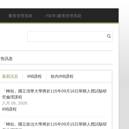
審查管理系統
(NEW)審查管理系統
搜
搜尋表單
尋
公告訊息
最新訊息
IRB課程
校內IRB課程
「轉知」國立清華大學將於115年09月16日舉辦人體試驗研
究倫理課程
八月 05, 2026
IRB課程
「轉知」國立政治大學將於115年09月15日舉辦人體試驗研