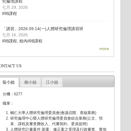
究倫理課程
七月 29, 2026
IRB課程
「講習」2026.09.14(一)人體研究倫理講習班
七月 16, 2026
IRB課程, 校內IRB課程
more
ONTACT US
翁小姐
賴小姐
江小姐
分機：6277
職掌：
輔仁大學人體研究倫理委員會(會議召開、查核業務)
研究倫理中心暨人體研究倫理委員會綜合業務(公文、預
算、課程及審查費收入、代審契約、委員提聘)
人體研究計畫案件:新案、修正案之受理及行政審查、實地