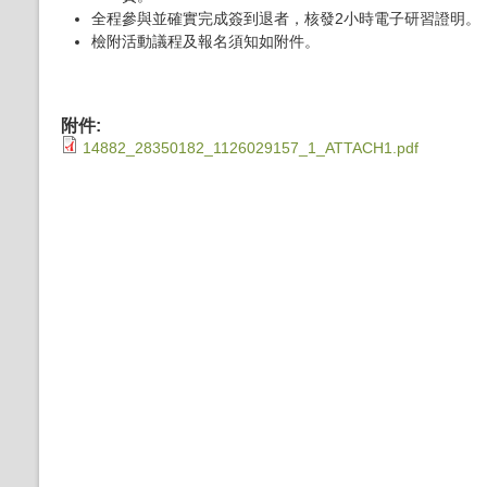
全程參與並確實完成簽到退者，核發2小時電子研習證明。
檢附活動議程及報名須知如附件。
附件:
14882_28350182_1126029157_1_ATTACH1.pdf