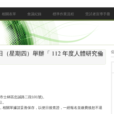
相關表單
會議紀錄
標準作業流程
受試者宣導手冊
日（星期四）舉辦「 112 年度人體研究倫
市士林區忠誠路二段101號)。
止。
件，相關單據請妥善保存，以便日後查證，一經報名並繳費後恕不退