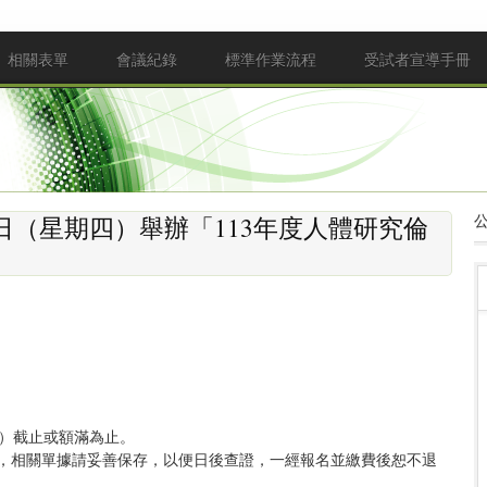
相關表單
會議紀錄
標準作業流程
受試者宣導手冊
1日（星期四）舉辦「113年度人體研究倫
三）截止或額滿為止。
件，相關單據請妥善保存，以便日後查證，一經報名並繳費後恕不退