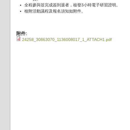
全程參與並完成簽到退者，核發3小時電子研習證明。
檢附活動議程及報名須知如附件。
附件:
24258_30863070_1136008017_1_ATTACH1.pdf