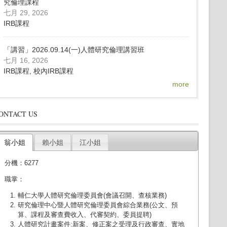
究倫理課程
七月 29, 2026
IRB課程
「講習」2026.09.14(一)人體研究倫理講習班
七月 16, 2026
IRB課程, 校內IRB課程
more
ONTACT US
翁小姐
賴小姐
江小姐
分機：6277
職掌：
輔仁大學人體研究倫理委員會(會議召開、查核業務)
研究倫理中心暨人體研究倫理委員會綜合業務(公文、預
算、課程及審查費收入、代審契約、委員提聘)
人體研究計畫案件:新案、修正案之受理及行政審查、實地