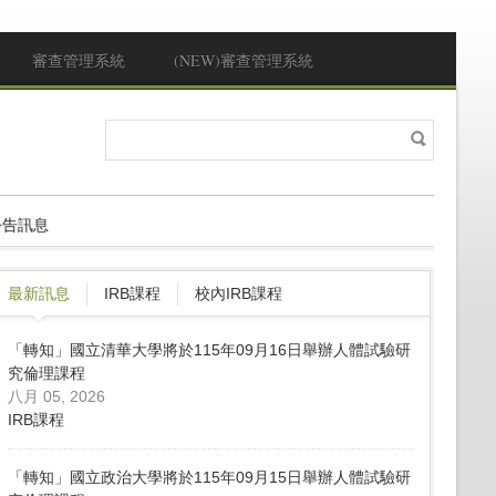
審查管理系統
(NEW)審查管理系統
搜
搜尋表單
尋
公告訊息
最新訊息
IRB課程
校內IRB課程
「轉知」國立清華大學將於115年09月16日舉辦人體試驗研
究倫理課程
八月 05, 2026
IRB課程
「轉知」國立政治大學將於115年09月15日舉辦人體試驗研