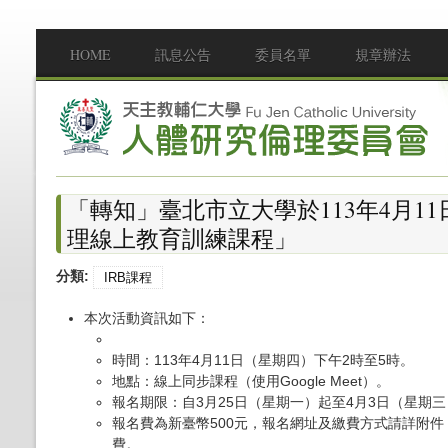
移至主內容
HOME
訊息公告
委員名單
規章辦法
Main menu
「轉知」臺北市立大學於113年4月1
理線上教育訓練課程」
分類:
IRB課程
本次活動資訊如下：
時間：113年4月11日（星期四）下午2時至5時。
地點：線上同步課程（使用Google Meet）。
報名期限：自3月25日（星期一）起至4月3日（星期
報名費為新臺幣500元，報名網址及繳費方式請詳附
費。