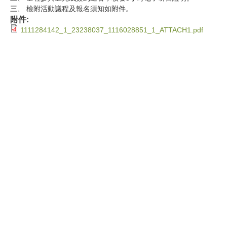
三、 檢附活動議程及報名須知如附件。
附件:
1111284142_1_23238037_1116028851_1_ATTACH1.pdf