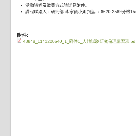
活動議程及繳費方式請詳見附件。
課程聯絡人：研究部-李家儀小姐(電話：6620-2589分機15
附件:
48848_1141200540_1_附件1_人體試驗研究倫理講習班.pd