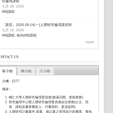
究倫理課程
七月 29, 2026
IRB課程
「講習」2026.09.14(一)人體研究倫理講習班
七月 16, 2026
IRB課程, 校內IRB課程
more
ONTACT US
翁小姐
賴小姐
江小姐
分機：6277
職掌：
輔仁大學人體研究倫理委員會(會議召開、查核業務)
研究倫理中心暨人體研究倫理委員會綜合業務(公文、預
算、課程及審查費收入、代審契約、委員提聘)
人體研究計畫案件:新案、修正案之受理及行政審查、實地