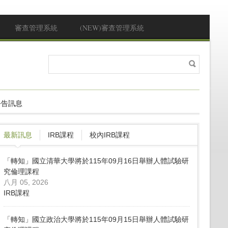
審查管理系統
(NEW)審查管理系統
搜
搜尋表單
尋
公告訊息
最新訊息
IRB課程
校內IRB課程
「轉知」國立清華大學將於115年09月16日舉辦人體試驗研
究倫理課程
八月 05, 2026
IRB課程
「轉知」國立政治大學將於115年09月15日舉辦人體試驗研