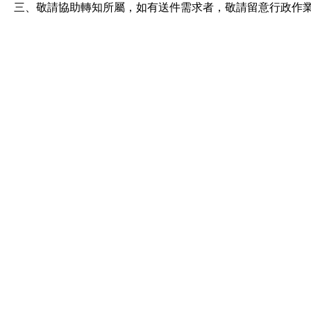
三、敬請協助轉知所屬，如有送件需求者，敬請留意行政作