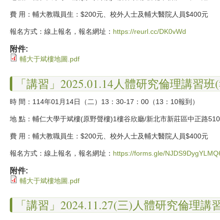
費 用：輔大教職員生：$200元、校外人士及輔大醫院人員$400元
報名方式：線上報名，報名網址：
https://reurl.cc/DK0vWd
附件:
輔大于斌樓地圖.pdf
「講習」2025.01.14人體研究倫理講習班
時 間：114年01月14日（二）13：30-17：00（13：10報到）
地 點：輔仁大學于斌樓(原野聲樓)1樓谷欣廳/新北市新莊區中正路51
費 用：輔大教職員生：$200元、校外人士及輔大醫院人員$400元
報名方式：線上報名，報名網址：
https://forms.gle/NJDS9DygYLM
附件:
輔大于斌樓地圖.pdf
「講習」2024.11.27(三)人體研究倫理講