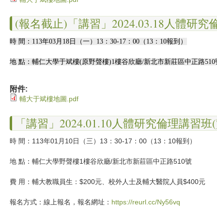
(報名截止)「講習」2024.03.18人體研
時 間：113年03月18日（一）13：30-17：00（13：10報到）
地 點：輔仁大學于斌樓(原野聲樓)1樓谷欣廳/新北市新莊區中正路510
附件:
輔大于斌樓地圖.pdf
「講習」2024.01.10人體研究倫理講習班
時 間：113年01月10日（三）13：30-17：00（13：10報到）
地 點：輔仁大學野聲樓1樓谷欣廳/新北市新莊區中正路510號
費 用：輔大教職員生：$200元、校外人士及輔大醫院人員$400元
報名方式：線上報名，報名網址：
https://reurl.cc/Ny56vq