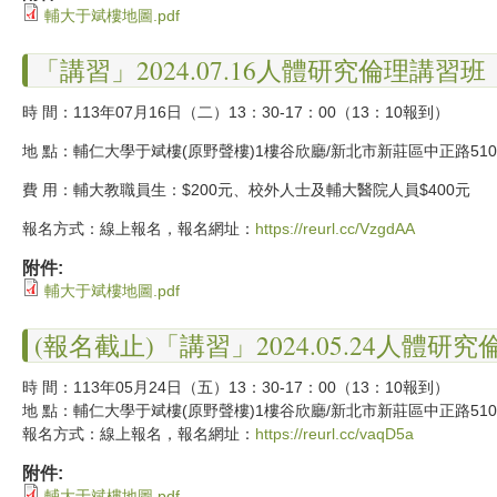
輔大于斌樓地圖.pdf
「講習」2024.07.16人體研究倫理講習班
時 間：113年07月16日（二）13：30-17：00（13：10報到）
地 點：輔仁大學于斌樓(原野聲樓)1樓谷欣廳/新北市新莊區中正路51
費 用：輔大教職員生：$200元、校外人士及輔大醫院人員$400元
報名方式：線上報名，報名網址：
https://reurl.cc/VzgdAA
附件:
輔大于斌樓地圖.pdf
(報名截止)「講習」2024.05.24人體研
時 間：113年05月24日（五）13：30-17：00（13：10報到）
地 點：輔仁大學于斌樓(原野聲樓)1樓谷欣廳/新北市新莊區中正路51
報名方式：線上報名，報名網址：
https://reurl.cc/vaqD5a
附件:
輔大于斌樓地圖.pdf