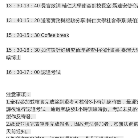
13：30-13：40 長官致詞 輔仁大學使命副校長室 聶達安使
13：40-15：20 送審實務與經驗分享 輔仁大學社會學系 戴
15：20-15：30 Coffee break
15：30-16：30 如何設計好研究倫理審查中的計畫書 臺
嶠博士
16：30-17：00 認證考試
注意事項：
1.全程參加並核實完成簽到退者可核發3小時訓練時數，最遲
課後進行認證考試，通過者核發1小時訓練時數。考試未及格
製作及寄發。
2.繳費並填完表單即完成報名，因故無法參加者，恕無法退
天前通知。