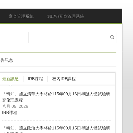
審查管理系統
(NEW)審查管理系統
搜
搜尋表單
尋
公告訊息
最新訊息
IRB課程
校內IRB課程
「轉知」國立清華大學將於115年09月16日舉辦人體試驗研
究倫理課程
八月 05, 2026
IRB課程
「轉知」國立政治大學將於115年09月15日舉辦人體試驗研