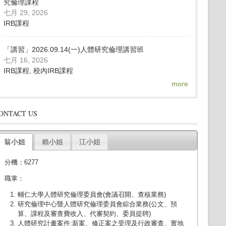
究倫理課程
七月 29, 2026
IRB課程
「講習」2026.09.14(一)人體研究倫理講習班
七月 16, 2026
IRB課程, 校內IRB課程
more
ONTACT US
翁小姐
賴小姐
江小姐
分機：6277
職掌：
輔仁大學人體研究倫理委員會(會議召開、查核業務)
研究倫理中心暨人體研究倫理委員會綜合業務(公文、預
算、課程及審查費收入、代審契約、委員提聘)
人體研究計畫案件:新案、修正案之受理及行政審查、實地