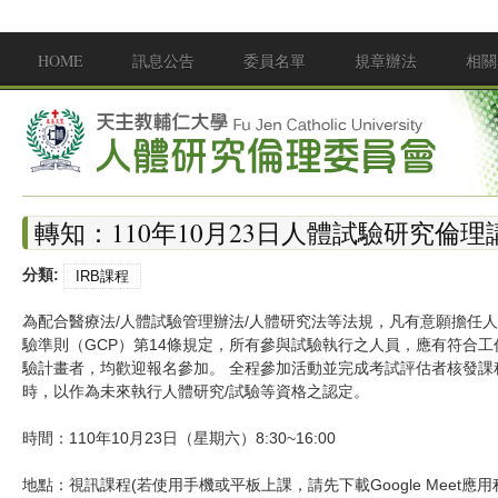
移至主內容
HOME
訊息公告
委員名單
規章辦法
相關
Main menu
轉知：110年10月23日人體試驗研究倫理
分類:
IRB課程
為配合醫療法/人體試驗管理辦法/人體研究法等法規，凡有意願擔任
驗準則（GCP）第14條規定，所有參與試驗執行之人員，應有符合
驗計畫者，均歡迎報名參加。 全程參加活動並完成考試評估者核發課
時，以作為未來執行人體研究/試驗等資格之認定。
時間：110年10月23日（星期六）8:30~16:00
地點：視訊課程(若使用手機或平板上課，請先下載Google Meet應用