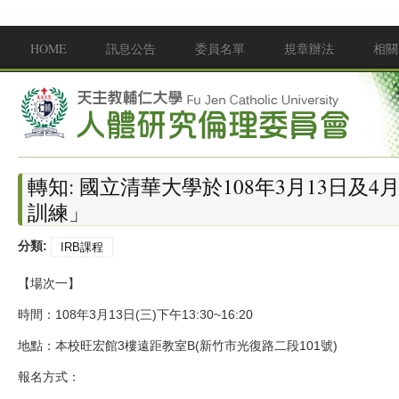
移至主內容
HOME
訊息公告
委員名單
規章辦法
相關
Main menu
轉知: 國立清華大學於108年3月13日及4
訓練」
分類:
IRB課程
【場次一】
時間：108年3月13日(三)下午13:30~16:20
地點：本校旺宏館3樓遠距教室B(新竹市光復路二段101號)
報名方式：