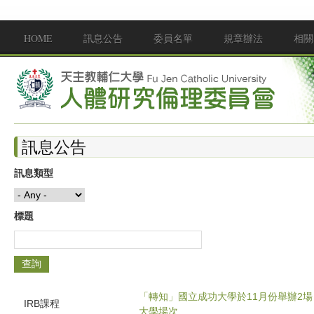
移至主內容
HOME
訊息公告
委員名單
規章辦法
相關
Main menu
訊息公告
訊息類型
標題
「轉知」國立成功大學於11月份舉辦2
IRB課程
大學場次、...