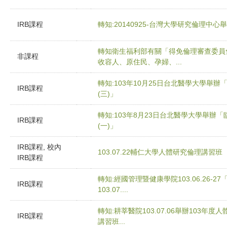
IRB課程
轉知:20140925-台灣大學研究倫理中
轉知衛生福利部有關「得免倫理審查委員
非課程
收容人、原住民、孕婦、...
轉知:103年10月25日台北醫學大學舉
IRB課程
(三)」
轉知:103年8月23日台北醫學大學舉
IRB課程
(一)」
IRB課程, 校內
103.07.22輔仁大學人體研究倫理講習班
IRB課程
轉知:經國管理暨健康學院103.06.26
IRB課程
103.07....
轉知:耕莘醫院103.07.06舉辦103年
IRB課程
講習班...