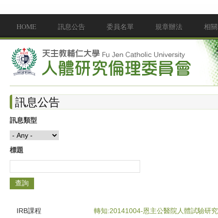
移至主內容
HOME
訊息公告
委員名單
規章辦法
相關
Main menu
訊息公告
訊息類型
標題
IRB課程
轉知:20141004-恩主公醫院人體試驗