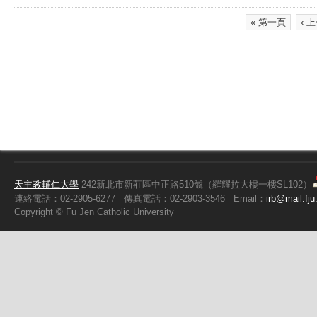
« 第一頁
‹ 
頁面
天主教輔仁大學
242新北市新莊區中正路510號（羅耀拉大樓一樓SL102）
連絡電話：02-2905-6277
傳真電話：02-2903-3546
Email：
irb@mail.fju
Copyright ©
Fu
Jen Catholic University