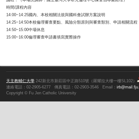
時間/課程內容
14:00~14:25國內、本校相關法規與國科會試辦方案說明
14:25~14:50本校倫理審查要點、風險分類原則與審查類別、申請相關流程
14:50~15:00中場休息
15:00~16:00倫理審查申請書填寫實際操作
天主教輔仁大學
242新北市新莊區中正路510號（羅耀拉大樓一樓SL102）
連絡電話：02-2905-6277
傳真電話：02-2903-3546
Email：
irb@mail.fju
Copyright ©
Fu
Jen Catholic University