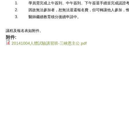
1.
學員需完成上午簽到、中午簽到、下午簽退手續並完成認證
2.
因故無法參加者，恕無法退還報名費，但可轉讓他人參加，惟
3.
醫師繼續教育積分後續申請中。
議程及報名表如附件。
附件:
20141004人體試驗講習班-三峽恩主公.pdf