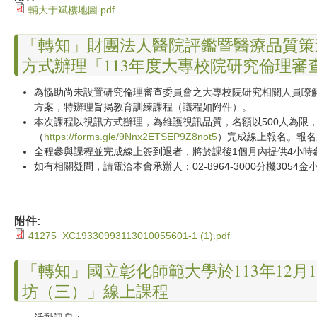
輔大于斌樓地圖.pdf
「轉知」財團法人醫院評鑑暨醫療品質策進
方式辦理「113年度大專校院研究倫理
為協助尚未設置研究倫理審查委員會之大專校院研究相關人員瞭
方案，特辦理旨揭教育訓練課程（議程如附件）。
本次課程以視訊方式辦理，為維護視訊品質，名額以500人為限，
（
https://forms.gle/9Nnx2ETSEP9Z8not5
）完成線上報名。報名
全程參與課程並完成線上簽到退者，將於課後1個月內提供4小時
如有相關疑問，請電洽本會承辦人：02-8964-3000分機3054金
附件:
41275_XC19330993113010055601-1 (1).pdf
「轉知」國立彰化師範大學於113年12月
坊（三）」線上課程