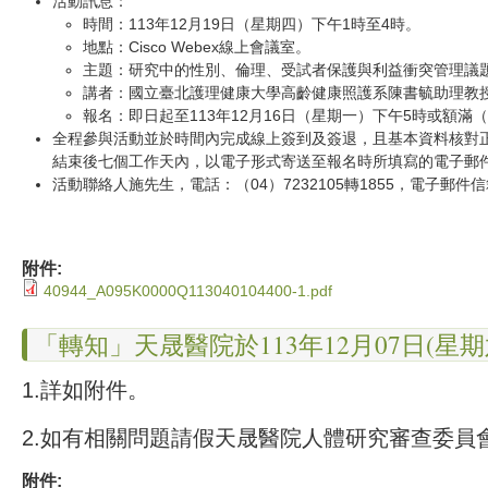
活動訊息：
時間：113年12月19日（星期四）下午1時至4時。
地點：Cisco Webex線上會議室。
主題：研究中的性別、倫理、受試者保護與利益衝突管理議
講者：國立臺北護理健康大學高齡健康照護系陳書毓助理教
報名：即日起至113年12月16日（星期一）下午5時或額滿（
全程參與活動並於時間內完成線上簽到及簽退，且基本資料核對
結束後七個工作天內，以電子形式寄送至報名時所填寫的電子郵
活動聯絡人施先生，電話：（04）7232105轉1855，電子郵件
附件:
40944_A095K0000Q113040104400-1.pdf
「轉知」天晟醫院於113年12月07日(
1.詳如附件。
2.如有相關問題請假天晟醫院人體研究審查委員會，鍾小
附件: