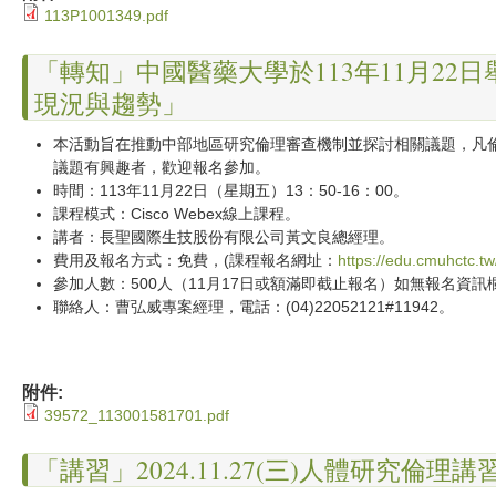
113P1001349.pdf
「轉知」中國醫藥大學於113年11月2
現況與趨勢」
本活動旨在推動中部地區研究倫理審查機制並探討相關議題，凡
議題有興趣者，歡迎報名參加。
時間：113年11月22日（星期五）13：50-16：00。
課程模式：Cisco Webex線上課程。
講者：長聖國際生技股份有限公司黃文良總經理。
費用及報名方式：免費，(課程報名網址：
https://edu.cmuhctc.tw
參加人數：500人（11月17日或額滿即截止報名）如無報名資
聯絡人：曹弘威專案經理，電話：(04)22052121#11942。
附件:
39572_113001581701.pdf
「講習」2024.11.27(三)人體研究倫理講