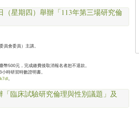
2日（星期四）舉辦「113年第三場研究倫
理委員會委員）主講。
臺幣500元，完成繳費後取消報名者恕不退款。
3小時研習時數證明書。
zk7dl
。
辦「臨床試驗研究倫理與性別議題」及