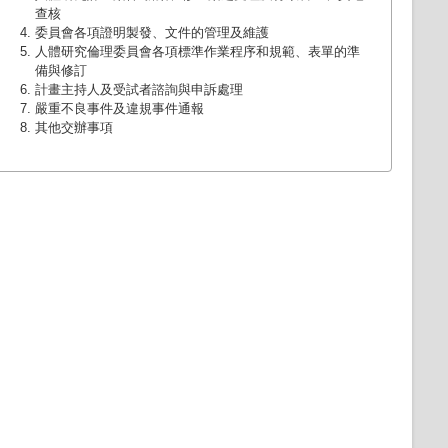
查核
委員會各項證明製發、文件的管理及維護
人體研究倫理委員會各項標準作業程序和規範、表單的準
備與修訂
計畫主持人及受試者諮詢與申訴處理
嚴重不良事件及違規事件通報
其他交辦事項