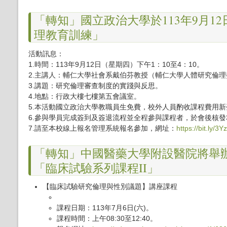
「轉知」國立政治大學於113年9月1
理教育訓練」
活動訊息：
1.時間：113年9月12日（星期四）下午1：10至4：10。
2.主講人：輔仁大學社會系戴伯芬教授（輔仁大學人體研究倫
3.講題：研究倫理審查制度的實踐與反思。
4.地點：行政大樓七樓第五會議室。
5.本活動國立政治大學教職員生免費，校外人員酌收課程費用新
6.參與學員完成簽到及簽退流程並全程參與課程者，於會後核發
7.請至本校線上報名管理系統報名參加，網址：
https://bit.ly/3Y
「轉知」中國醫藥大學附設醫院將舉
「臨床試驗系列課程II」
【臨床試驗研究倫理與性別議題】講座課程
課程日期：113年7月6日(六)。
課程時間：上午08:30至12:40。