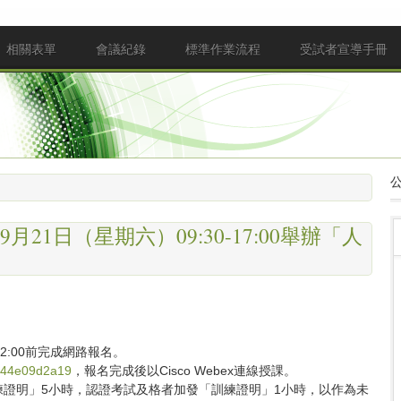
相關表單
會議紀錄
標準作業流程
受試者宣導手冊
21日（星期六）09:30-17:00舉辦「人
12:00前完成網路報名。
6c44e09d2a19
，報名完成後以Cisco Webex連線授課。
練證明」5小時，認證考試及格者加發「訓練證明」1小時，以作為未