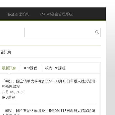
審查管理系統
(NEW)審查管理系統
搜
搜尋表單
尋
公告訊息
最新訊息
IRB課程
校內IRB課程
「轉知」國立清華大學將於115年09月16日舉辦人體試驗研
究倫理課程
八月 05, 2026
IRB課程
「轉知」國立政治大學將於115年09月15日舉辦人體試驗研