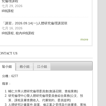
究倫理課程
七月 29, 2026
IRB課程
「講習」2026.09.14(一)人體研究倫理講習班
七月 16, 2026
IRB課程, 校內IRB課程
more
ONTACT US
翁小姐
賴小姐
江小姐
分機：6277
職掌：
輔仁大學人體研究倫理委員會(會議召開、查核業務)
研究倫理中心暨人體研究倫理委員會綜合業務(公文、預
算、課程及審查費收入、代審契約、委員提聘)
人體研究計畫案件:新案、修正案之受理及行政審查、實地