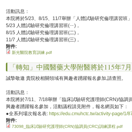
活動訊息：
本院將於5/23、8/15、11/7舉辦「人體試驗研究倫理講
5/23 人體試驗研究倫理講習班(ㄧ)，
8/15 人體試驗研究倫理講習班(二)，
11/7 人體試驗研究倫理講習班(三)，
附件:
新光醫院教育訓練.pdf
「轉知」中國醫藥大學附醫將於115年7
誠摯敬邀 貴院校相關領域有興趣者踴躍報名參加,請查照。
活動訊息：
本院將於7/11、7/18舉辦「臨床試驗研究護理師(CRN)/協調
興趣者踴躍報名參加，活動議程請見附件，報名網頁如下：
●全系列場次報名表:
https://edu.cmuhctc.tw/activity-page/1/8
附件:
73098_臨床試驗研究護理師(CRN)協調員(CRC)訓練課程.pdf