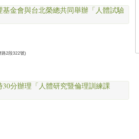
究倫理基金會與台北榮總共同舉辦「人體試驗
路2段322號
)
13時30分辦理「人體研究暨倫理訓練課