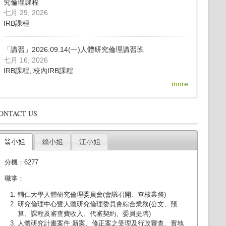
究倫理課程
七月 29, 2026
IRB課程
「講習」2026.09.14(一)人體研究倫理講習班
七月 16, 2026
IRB課程, 校內IRB課程
more
ONTACT US
翁小姐
賴小姐
江小姐
分機：6277
職掌：
輔仁大學人體研究倫理委員會(會議召開、查核業務)
研究倫理中心暨人體研究倫理委員會綜合業務(公文、預
算、課程及審查費收入、代審契約、委員提聘)
人體研究計畫案件:新案、修正案之受理及行政審查、實地