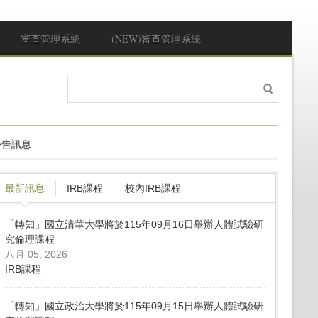
審查管理系統
(NEW)審查管理系統
搜
搜尋表單
尋
公告訊息
最新訊息
IRB課程
校內IRB課程
「轉知」國立清華大學將於115年09月16日舉辦人體試驗研
究倫理課程
八月 05, 2026
IRB課程
「轉知」國立政治大學將於115年09月15日舉辦人體試驗研