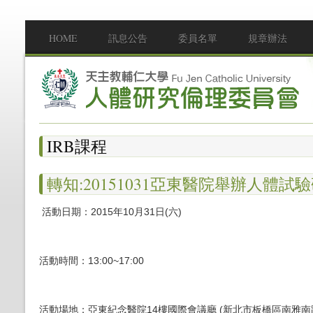
移至主內容
HOME
訊息公告
委員名單
規章辦法
Main menu
IRB課程
轉知:20151031亞東醫院舉辦人體
活動日期：2015年10月31日
(六)
活動時間：13
:00~17:00
活動場地：亞東紀念醫院14樓國際會議廳
(
新北市板橋區南雅南