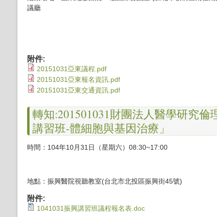
議廳
附件:
20151031亞東議程.pdf
20151031亞東報名資訊.pdf
20151031亞東交通資訊.pdf
轉知:201501031財團法人醫學研
講習班-體細胞與基因治療」
時間：104年10月31日（星期六）08
:30~17:00
地點：振興醫院視聽教室
(
台北市北投區振興街45號
)
附件:
1041031振興講習班議程報名表.doc