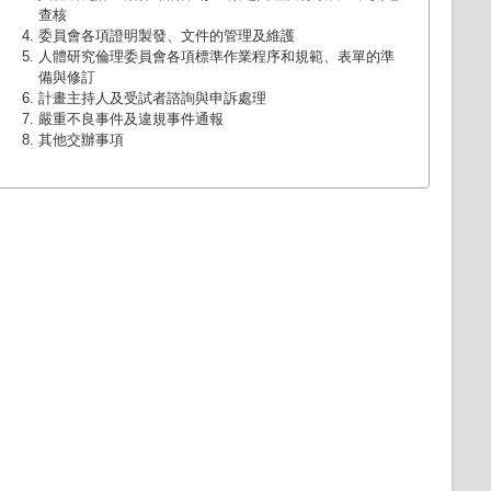
查核
委員會各項證明製發、文件的管理及維護
人體研究倫理委員會各項標準作業程序和規範、表單的準
備與修訂
計畫主持人及受試者諮詢與申訴處理
嚴重不良事件及違規事件通報
其他交辦事項