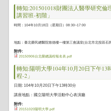
轉知:201501018財團法人醫學研
講習班-初階」
時間：104年10月18日（星期日）08
:30~17:00
地點：臺北榮民總醫院致德樓一樓第三會議室
(
台北市北投區石牌
附件:
20150906台北榮總議程報名表.pdf
轉知:陽明大學104年10月20日下午
程-2」
日期
:
104年10月20日下午13時30分
講座地點：國立陽明大學活動中心表演廳
附件:
20151020陽明大學.pdf