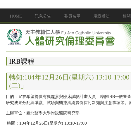
移至主內容
HOME
訊息公告
委員名單
規章辦法
相關
Main menu
IRB課程
轉知:104年12月26日(星期六) 13:10-
(二)」
目的：旨在希望提供有興趣參與臨床試驗計畫人員，瞭解IRB一般審
研究成果分配與爭議、試驗與醫療糾紛實例探討新知與注意事項等。
主辦單位：臺北醫學大學附設醫院研究部
時間：104年12月26日
(星期六) 13:10-17:00