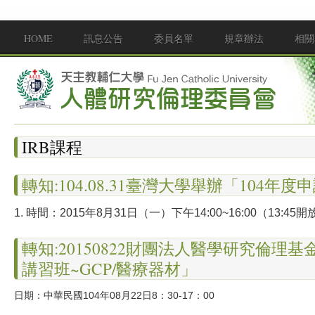
移至主內容
HOME
訊息公告
委員名單
規章辦法
相關
Main menu
IRB課程
轉知:104.08.31臺灣大學舉辦「10
1.
時間：2015年8月31日（一）下午14
:00~16:
00（13
:
45開
轉知:20150822財團法人醫學研究倫
講習班~GCP/醫療器材」
日期：中華民國104年08月22日8：30-17：00