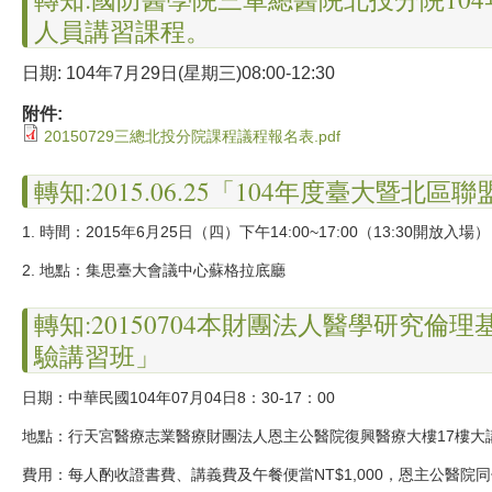
人員講習課程。
日期
:
104年7月29日
(星期三)08:00-12:30
附件:
20150729三總北投分院課程議程報名表.pdf
轉知:2015.06.25「104年度臺大暨北
1.
時間：2015年6月25日（四）下午14
:00~17:
00（13
:
30開放入場）
2.
地點：集思臺大會議中心蘇格拉底廳
轉知:20150704本財團法人醫學研究
驗講習班」
日期：中華民國104年07月04日8：30-17：00
地點：行天宮醫療志業醫療財團法人恩主公醫院復興醫療大樓17樓大
費用：每人酌收證書費、講義費及午餐便當NT
$1,
000，恩主公醫院同