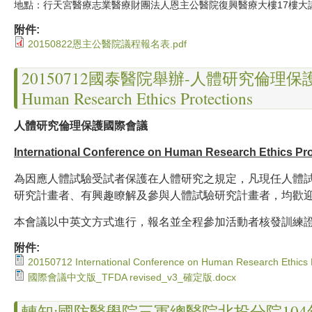
地點：行天宮醫療志業醫療財團法人恩主公醫院復興醫療大樓17樓大
附件:
20150822恩主公醫院議程報名表.pdf
20150712國泰醫院舉辦-人體研究倫理保護國際會議I
Human Research Ethics Protections
人體研究倫理保護國際會議
International Conference on Human Research Ethics Pro
為因應人體試驗受試者保護在人體研究之規定，凡現任人體
研究計畫者、有興趣瞭解及參與人體試驗研究計畫者，均歡
本會議以中英文方式進行，報名並全程參加活動者核發訓練
附件:
20150712 International Conference on Human Research Ethics 
國際會議中文版_TFDA revised_v3_確定版.docx
轉知:國防醫學院三軍總醫院北投分院104