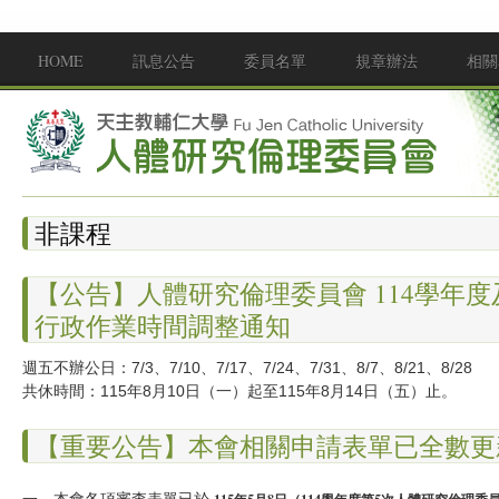
移至主內容
HOME
訊息公告
委員名單
規章辦法
相關
Main menu
非課程
【公告】人體研究倫理委員會 114學年度
行政作業時間調整通知
週五不辦公日：7/3、7/10、7/17、7/24、7/31、8/7、8/21、8/28
共休時間：115年8月10日（一）起至115年8月14日（五）止。
【重要公告】本會相關申請表單已全數更
一、本會各項審查表單已於