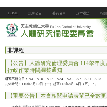
移至主內容
HOME
訊息公告
委員名單
規章辦法
相關
Main menu
非課程
【公告】人體研究倫理委員會 114學年度
行政作業時間調整通知
週五不辦公日：7/3、7/10、7/17、7/24、7/31、8/7、8/21、8/28
共休時間：115年8月10日（一）起至115年8月14日（五）止。
【重要公告】本會相關申請表單已全數更
一、本會各項審查表單已於