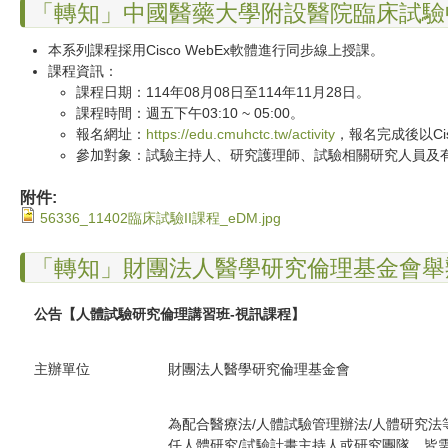
「轉知」中國醫藥大學附設醫院臨床試驗
本系列課程採用Cisco WebEx軟體進行同步線上授課。
課程資訊：
課程日期：114年08月08日至114年11月28日。
課程時間：週五下午03:10 ~ 05:00。
報名網址：
https://edu.cmuhctc.tw/activity
，報名完成後以Cis
參加對象：試驗主持人、研究護理師、試驗相關研究人員及
附件:
56336_11402臨床試驗II課程_eDM.jpg
「轉知」財團法人醫學研究倫理基金會舉
公告【人體試驗研究倫理講習班
-
視訊課程】
主辦單位
財團法人醫學研究倫理基金會
為配合醫療法/人體試驗管理辦法/人體研究法
任人體研究/試驗計畫主持人或研究團隊，皆