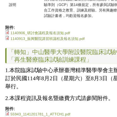
說明
驗準則（GCP）第14條規定，所有參與試驗
合工作資格之教育、訓練及經驗。另有興趣瞭
試驗計畫者，均歡迎報名參加。
附件:
1140906_研討會議程及報名須知.pdf
1140913_振興醫院講習班議程及報名須知.pdf
「轉知」中山醫學大學附設醫院臨床試驗
「再生醫療臨床試驗訓練課程」
1.本院臨床試驗中心承辦臺灣精準醫學學會主
訂於民國114年8月2日（星期六）至8月3日
舉行。
2.本課程資訊及報名暨繳費方式請參閱附件。
附件:
55943_1141201781_1_ATTCH1.pdf