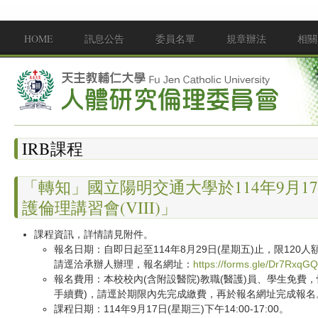
移至主內容
HOME
訊息公告
委員名單
規章辦法
相關
Main menu
IRB課程
「轉知」國立陽明交通大學於114年9月17
護倫理講習會(VIII)」
課程資訊，詳情請見附件。
報名日期：自即日起至114年8月29日(星期五)止，限120人
請逕洽承辦人辦理，報名網址：
https://forms.gle/Dr7Rxq
報名費用：本校校內(含附設醫院)教職(醫護)員、學生免費
手續費)，請逕於期限內先完成繳費，再於報名網址完成報名
課程日期：114年9月17日(星期三)下午14:00-17:00。