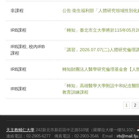
非課程
公告:衛生福利部「人體研究領域性別化
IRB課程
「轉知」臺北市立大學將於115年05月
IRB課程, 校內IRB
「講習」2026.07.07(二)人體研究倫理
課程
IRB課程
轉知財團法人醫學研究倫理基金會【人
「轉知」高雄醫學大學附設中和紀念醫院將
IRB課程
教育訓練課程
1
2
頁面
天主教輔仁大學
242新北市新莊區中正路510號（羅耀拉大樓一樓SL102）
連絡電話：02-2905-6277
傳真電話：02-2903-3546
Email：
irb@mail.fju