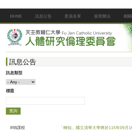
移至主內容
HOME
訊息公告
委員名單
規章辦法
相關
Main menu
訊息公告
訊息類型
標題
IRB課程
「轉知」國立清華大學將於115年09月