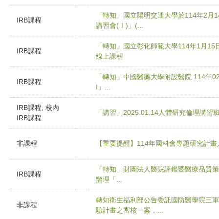
「轉知」國立陽明交通大學於114年2月1
IRB課程
講習會(Ⅰ)」(...
「轉知」國立彰化師範大學114年1月1
IRB課程
線上課程
「轉知」中國醫藥大學附設醫院 114年02
IRB課程
I」...
IRB課程, 校內
「講習」2025.01.14人體研究倫理講習
IRB課程
非課程
【重要提醒】114年國科會專題研究計
「轉知」財團法人醫院評鑑暨醫療品質策進
IRB課程
辦理「...
轉知衛生福利部公告委託國防醫學院三軍
非課程
驗計畫之審核一案，...