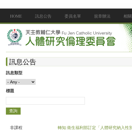
移至主內容
HOME
訊息公告
委員名單
規章辦法
相關
Main menu
訊息公告
訊息類型
標題
非課程
轉知:衛生福利部訂定「人體研究納入性