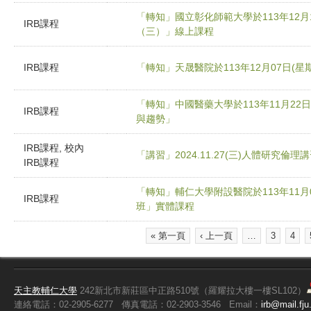
「轉知」國立彰化師範大學於113年12月
IRB課程
（三）」線上課程
IRB課程
「轉知」天晟醫院於113年12月07日(
「轉知」中國醫藥大學於113年11月2
IRB課程
與趨勢」
IRB課程, 校內
「講習」2024.11.27(三)人體研究倫理
IRB課程
「轉知」輔仁大學附設醫院於113年11月
IRB課程
班」實體課程
« 第一頁
‹ 上一頁
…
3
4
頁面
天主教輔仁大學
242新北市新莊區中正路510號（羅耀拉大樓一樓SL102）
連絡電話：02-2905-6277
傳真電話：02-2903-3546
Email：
irb@mail.fju