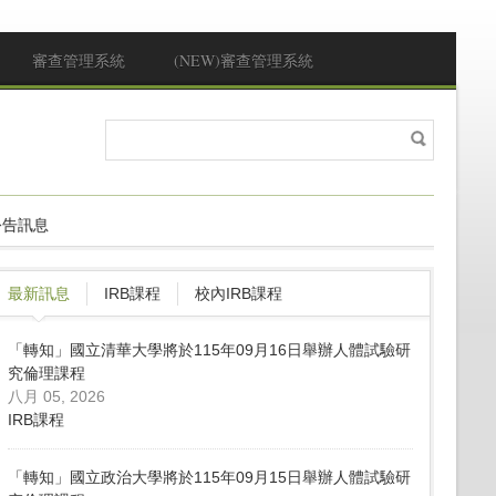
審查管理系統
(NEW)審查管理系統
搜
搜尋表單
尋
公告訊息
最新訊息
IRB課程
校內IRB課程
「轉知」國立清華大學將於115年09月16日舉辦人體試驗研
究倫理課程
八月 05, 2026
IRB課程
「轉知」國立政治大學將於115年09月15日舉辦人體試驗研