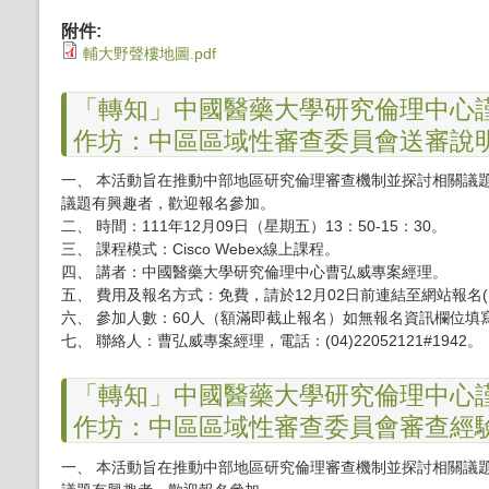
附件:
輔大野聲樓地圖.pdf
「轉知」中國醫藥大學研究倫理中心謹訂
作坊：中區區域性審查委員會送審說
一、 本活動旨在推動中部地區研究倫理審查機制並探討相關議
議題有興趣者，歡迎報名參加。
二、 時間：111年12月09日（星期五）13：50-15：30。
三、 課程模式：Cisco Webex線上課程。
四、 講者：中國醫藥大學研究倫理中心曹弘威專案經理。
五、 費用及報名方式：免費，請於12月02日前連結至網站報名(
六、 參加人數：60人（額滿即截止報名）如無報名資訊欄位
七、 聯絡人：曹弘威專案經理，電話：(04)22052121#1942。
「轉知」中國醫藥大學研究倫理中心謹訂
作坊：中區區域性審查委員會審查經
一、 本活動旨在推動中部地區研究倫理審查機制並探討相關議