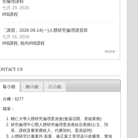
究倫理課程
七月 29, 2026
IRB課程
「講習」2026.09.14(一)人體研究倫理講習班
七月 16, 2026
IRB課程, 校內IRB課程
more
ONTACT US
翁小姐
賴小姐
江小姐
分機：6277
職掌：
輔仁大學人體研究倫理委員會(會議召開、查核業務)
研究倫理中心暨人體研究倫理委員會綜合業務(公文、預
算、課程及審查費收入、代審契約、委員提聘)
人體研究計畫案件:新案、修正案之受理及行政審查、實地