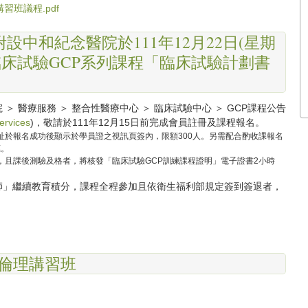
講習班議程.pdf
中和紀念醫院於111年12月22日(星期
舉辦臨床試驗GCP系列課程「臨床試驗計劃書
 醫療服務 ＞ 整合性醫療中心 ＞ 臨床試驗中心 ＞ GCP課程公告
ervices
)，敬請於111年12月15日前完成會員註冊及課程報名。
址於報名成功後顯示於學員證之視訊頁簽內，限額300人。另需配合酌收課報名
惠。
，且課後測驗及格者，將核發「臨床試驗GCP訓練課程證明」電子證書2小時
師」繼續教育積分，課程全程參加且依衛生福利部規定簽到簽退者，
研究倫理講習班