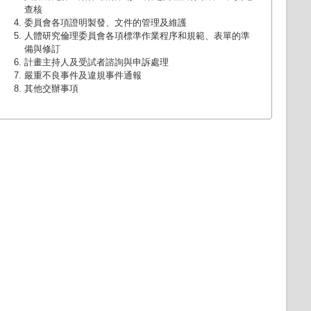
查核
委員會各項證明製發、文件的管理及維護
人體研究倫理委員會各項標準作業程序和規範、表單的準
備與修訂
計畫主持人及受試者諮詢與申訴處理
嚴重不良事件及違規事件通報
其他交辦事項