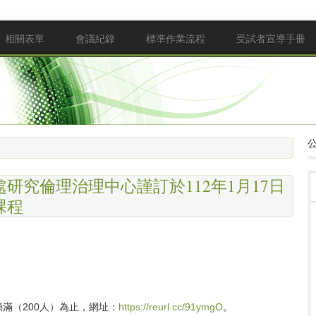
相關表單
會議紀錄
標準作業流程
受試者宣導手冊
研究倫理治理中心謹訂於112年1月17日
課程
。
滿（200人）為止，網址：
https://reurl.cc/91ymgO
。