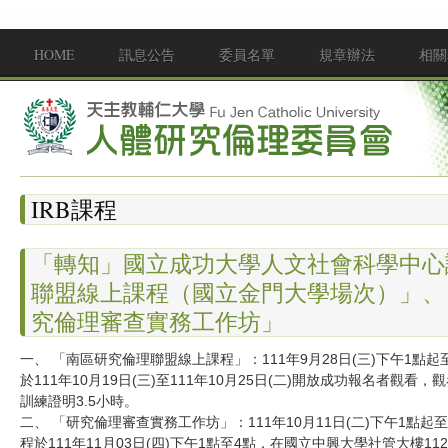
移至主內容
HOME
訊息公告
委員名單
規章辦法
相關
Main menu
IRB課程
「轉知」國立成功大學人文社會科學中心
聯盟線上課程（國立金門大學場次）」、
究倫理審查實務工作坊」
一、 「南區研究倫理聯盟線上課程」：111年9月28日(三)下午1點起至
於111年10月19日(三)至111年10月25日(二)開放成功報名者
訓練證明3.5小時。
二、 「研究倫理審查實務工作坊」：111年10月11日(二)下午1點起至
程於111年11月03日(四)下午1點至4點，在國立中興大學社管大樓1