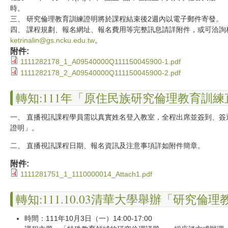
時。
三、 研究倫理教育訓練證明將於課程結束後2週內以電子郵件寄發。
四、 課程規劃、報名網址、報名費用等完整訊息請詳附件，或可洽詢林彥蘋專
ketrinalin@gs.ncku.edu.tw
。
附件:
1111282178_1_A09540000Q111150045900-1.pdf
1111282178_2_A09540000Q111150045900-2.pdf
轉知:111年「原住民族研究倫理教育訓練直
一、 直播視訊課程學員需以真實姓名登入教室，全程出席並簽到、簽
證明」。
二、 直播視訊課程日期、報名資訊及注意事項詳如附件簡章。
附件:
1111281751_1_1110000014_Attach1.pdf
轉知:111.10.03清華大學舉辦「研究倫
時間：111年10月3日（一）14:00-17:00