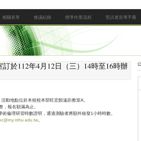
相關表單
會議紀錄
標準作業流程
受試者宣導手冊
於112年4月12日（三）14時至16時辦
，活動地點位於本校校本部旺宏館遠距教室A。
元整，報名額滿為止。
學術倫理研習時數證明，通過測驗者將額外核發1小時時數。
ec@my.nthu.edu.tw
。