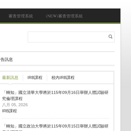
審查管理系統
(NEW)審查管理系統
搜
搜尋表單
尋
公告訊息
最新訊息
IRB課程
校內IRB課程
「轉知」國立清華大學將於115年09月16日舉辦人體試驗研
究倫理課程
八月 05, 2026
IRB課程
「轉知」國立政治大學將於115年09月15日舉辦人體試驗研