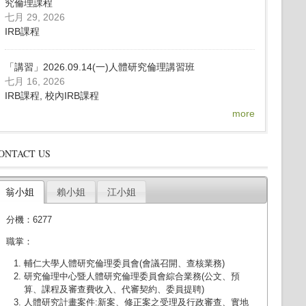
究倫理課程
七月 29, 2026
IRB課程
「講習」2026.09.14(一)人體研究倫理講習班
七月 16, 2026
IRB課程, 校內IRB課程
more
ONTACT US
翁小姐
賴小姐
江小姐
分機：6277
職掌：
輔仁大學人體研究倫理委員會(會議召開、查核業務)
研究倫理中心暨人體研究倫理委員會綜合業務(公文、預
算、課程及審查費收入、代審契約、委員提聘)
人體研究計畫案件:新案、修正案之受理及行政審查、實地