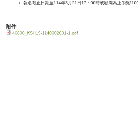
報名截止日期至114年3月21日17：00時或額滿為止(限額1
附件:
46690_KSH19-1140002601-1.pdf