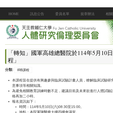
移至主內容
HOME
訊息公告
委員名單
規章辦法
相關
Main menu
「轉知」國軍高雄總醫院於114年5月10
程」
分類:
IRB課程
本課程旨在提供有興趣參與臨床試驗計畫人員，瞭解臨床試驗研
意事項等相關知識。
為避免相關教育訓練時數不足，建議目前及未來欲進行人體試驗
格再加二小時。
報名資訊如下：
時間：114年5月10日(六)08:30至15:00。
地點：本院軍陣醫療大樓四樓會議室。