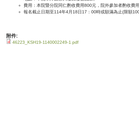
費用：本院暨分院同仁酌收費用800元，院外參加者酌收費用
報名截止日期至114年4月18日17：00時或額滿為止(限額1
附件:
46223_KSH19-1140002249-1.pdf