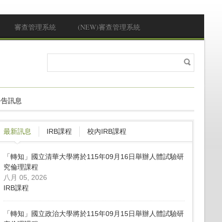
審查管理系統
(NEW)審查管理系統
搜
搜尋表單
尋
公告訊息
最新訊息
IRB課程
校內IRB課程
「轉知」國立清華大學將於115年09月16日舉辦人體試驗研
究倫理課程
八月 05, 2026
IRB課程
「轉知」國立政治大學將於115年09月15日舉辦人體試驗研