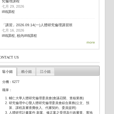
究倫理課程
七月 29, 2026
IRB課程
「講習」2026.09.14(一)人體研究倫理講習班
七月 16, 2026
IRB課程, 校內IRB課程
more
ONTACT US
翁小姐
賴小姐
江小姐
分機：6277
職掌：
輔仁大學人體研究倫理委員會(會議召開、查核業務)
研究倫理中心暨人體研究倫理委員會綜合業務(公文、預
算、課程及審查費收入、代審契約、委員提聘)
人體研究計畫案件:新案、修正案之受理及行政審查、實地