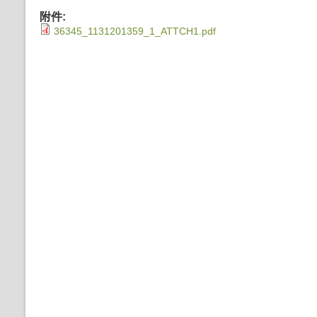
附件:
36345_1131201359_1_ATTCH1.pdf