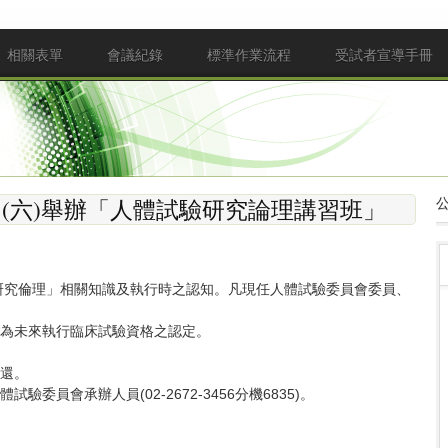
相關表單
會議紀錄
標準作業流程
受試者宣導手冊
2日(六)舉辦「人體試驗研究論理講習班」
研究倫理」相關知識及執行時之認知。凡現任人體試驗委員會委員、
為未來執行臨床試驗資格之認定。
還。
員會承辦人員(02-2672-3456分機6835)。