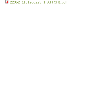
22352_1131200223_1_ATTCH1.pdf