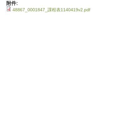
附件:
48867_0001847_課程表1140419v2.pdf