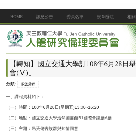
移至主內容
HOME
訊息公告
委員名單
規章辦法
相關
Main menu
【轉知】國立交通大學訂108年6月28日
會(Ⅴ)」
分類:
IRB課程
一、課程資料如下：
（一）時間：108年6月28日(星期五)13:00~16:20
（二）地點：國立交通大學浩然圖書館B1國際會議廳A廳
（三）主題：易受傷害族群與知情同意