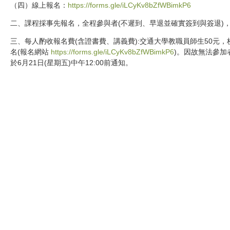
（四）線上報名：
https://forms.gle/iLCyKv8bZfWBimkP6
二、課程採事先報名，全程參與者(不遲到、早退並確實簽到與簽退)，
三、每人酌收報名費(含證書費、講義費):交通大學教職員師生50元
名(報名網站
https://forms.gle/iLCyKv8bZfWBimkP6
)。因故無法參
於6月21日(星期五)中午12:00前通知。