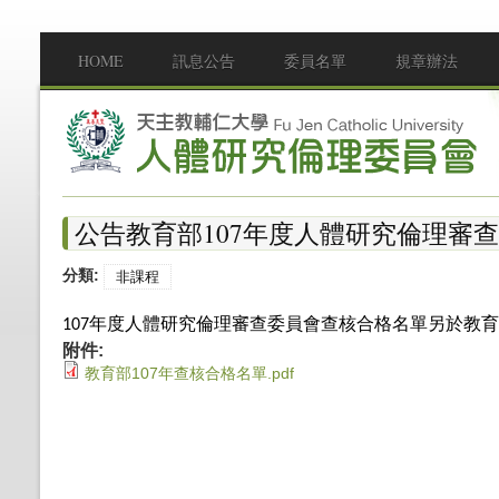
移至主內容
HOME
訊息公告
委員名單
規章辦法
Main menu
公告教育部107年度人體研究倫理審
分類:
非課程
年度人體研究倫理審查委員會查核合格名單另於教育
107
附件:
教育部107年查核合格名單.pdf