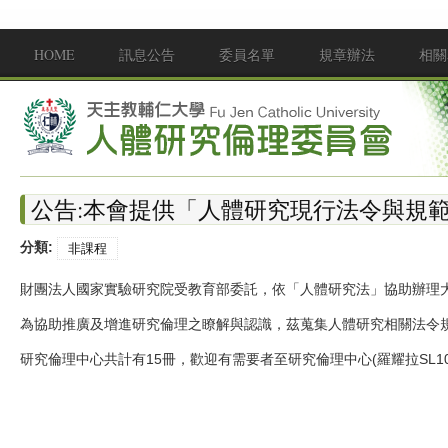
移至主內容
HOME
訊息公告
委員名單
規章辦法
相關
Main menu
公告:本會提供「人體研究現行法令與規範
分類:
非課程
財團法人國家實驗研究院受教育部委託，依「人體研究法」協助辦理
為協助推廣及增進研究倫理之瞭解與認識，茲蒐集人體研究相關法令
研究倫理中心共計有15冊，歡迎有需要者至研究倫理中心(羅耀拉SL1