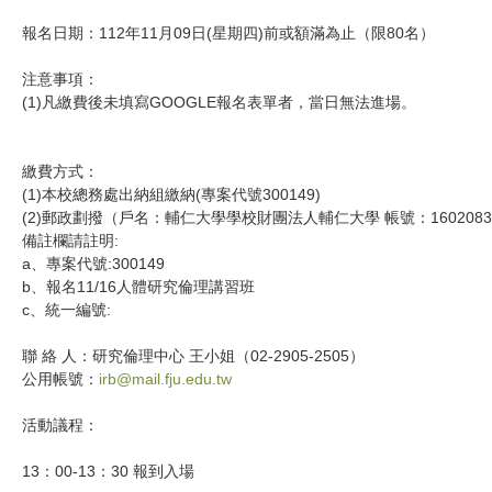
報名日期：112年11月09日(星期四)前或額滿為止（限80名）
注意事項：
(1)凡繳費後未填寫GOOGLE報名表單者，當日無法進場。
繳費方式：
(1)本校總務處出納組繳納(專案代號300149)
(2)郵政劃撥（戶名：輔仁大學學校財團法人輔仁大學 帳號：1602083
備註欄請註明:
a、專案代號:300149
b、報名11/16人體研究倫理講習班
c、統一編號:
聯 絡 人：研究倫理中心 王小姐（02-2905-2505）
公用帳號：
irb@mail.fju.edu.tw
活動議程：
13：00-13：30 報到入場