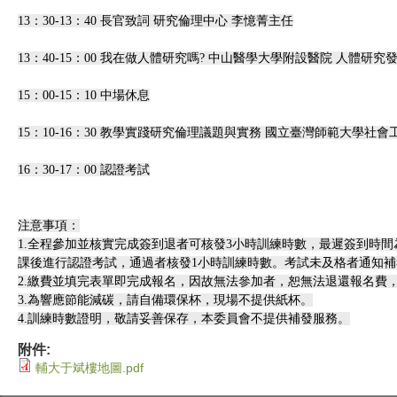
13：30-13：40 長官致詞 研究倫理中心 李憶菁主任
13：40-15：00 我在做人體研究嗎? 中山醫學大學附設醫院 人體研
15：00-15：10 中場休息
15：10-16：30 教學實踐研究倫理議題與實務 國立臺灣師範大學社
16：30-17：00 認證考試
注意事項：
1.全程參加並核實完成簽到退者可核發3小時訓練時數，最遲簽到時間為
課後進行認證考試，通過者核發1小時訓練時數。考試未及格者通知補
2.繳費並填完表單即完成報名，因故無法參加者，恕無法退還報名費
3.為響應節能減碳，請自備環保杯，現場不提供紙杯。
4.訓練時數證明，敬請妥善保存，本委員會不提供補發服務。
附件:
輔大于斌樓地圖.pdf