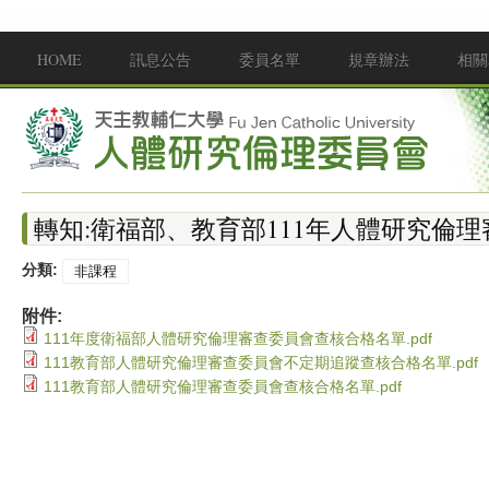
移至主內容
HOME
訊息公告
委員名單
規章辦法
相關
Main menu
轉知:衛福部、教育部111年人體研究倫
分類:
非課程
附件:
111年度衛福部人體研究倫理審查委員會查核合格名單.pdf
111教育部人體研究倫理審查委員會不定期追蹤查核合格名單.pdf
111教育部人體研究倫理審查委員會查核合格名單.pdf