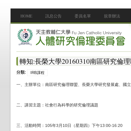
移至主內容
HOME
訊息公告
委員名單
規章辦法
Main menu
轉知:長榮大學20160310南區研究
分類:
IRB課程
一、主辦單位：南區研究倫理聯盟、長榮大學研究發展處、國
二、講習主題：社會行為科學的研究倫理議題
三、活動時間：105年3月10日（星期四）下午13
:00-16:20