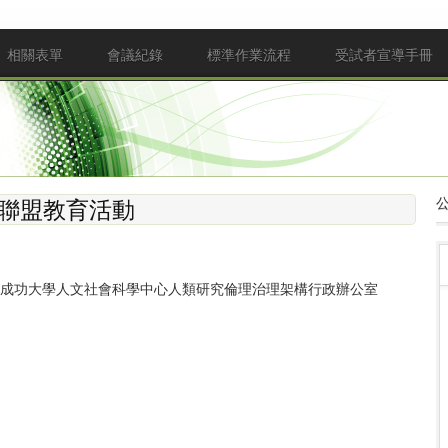
相關表單
會議紀錄
標準作業流程
受試者宣導手冊
倫理聯盟教育活動
立成功大學人文社會科學中心人類研究倫理治理架構行政辦公室