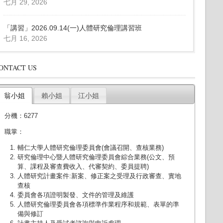
七月 29, 2026
「講習」2026.09.14(一)人體研究倫理講習班
七月 16, 2026
ONTACT US
翁小姐
賴小姐
江小姐
分機：6277
職掌：
輔仁大學人體研究倫理委員會(會議召開、查核業務)
研究倫理中心暨人體研究倫理委員會綜合業務(公文、預
算、課程及審查費收入、代審契約、委員提聘)
人體研究計畫案件:新案、修正案之受理及行政審查、實地
查核
委員會各項證明製發、文件的管理及維護
人體研究倫理委員會各項標準作業程序和規範、表單的準
備與修訂