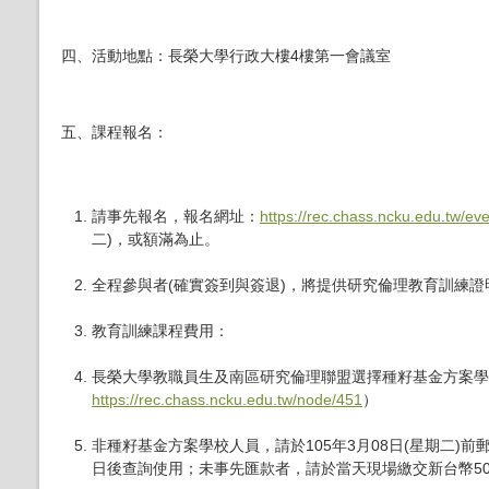
四、活動地點：長榮大學行
政大樓4樓第一會議室
五、課程報名：
請事先報名，報名網址：
https
://rec.chass.ncku.edu.tw/eve
二)，或額滿為止。
全程參與者
(
確實簽到與簽退
)，將提供研究倫理教育訓練證明
教育訓練課程費用：
長榮大學教職員生及南區研究倫理聯盟選擇種籽基金方案
https://rec.chass.ncku.edu.tw/node/
451
）
非種籽基金方案學校人員，請於105年3月08日
(星期二)
日後查詢使用；未事先匯款者，請於當天現場繳交新台幣50