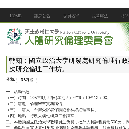
移至主內容
HOME
訊息公告
委員名單
規章辦法
相關
Main menu
轉知：國立政治大學研發處研究倫理行政辦
次研究倫理工作坊。
分類:
IRB課程
一、活動訊息：
（一）時間：105年9月22日(星期四)上午9：10至12：00。
（二）講題：倫理審查實務講習。
（三）主講人：台灣受試者保護協會林綠紅理事長。
（四）地點：行政大樓七樓第二會議室。
二、本活動國立政治大學教職員生免費，校外人員課程費用500元，
三、參與學員完成簽到及簽退流程並全程參與課程者，於會後核發3