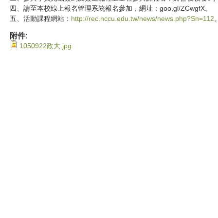
四、請至本校線上報名管理系統報名參加，網址：goo.gl/ZCwgfX。
五、活動課程網站：
http://rec.nccu.edu.tw/news/news.php?Sn=112
附件:
1050922政大.jpg